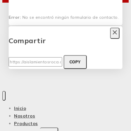
Error:
No se encontró ningún formulario de contacto.
Compartir
COPY
Inicio
Nosotros
Productos