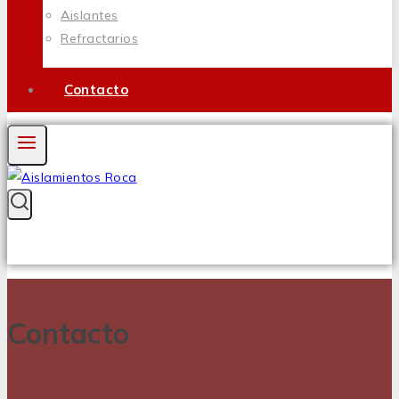
Aislantes
Refractarios
Contacto
Contacto